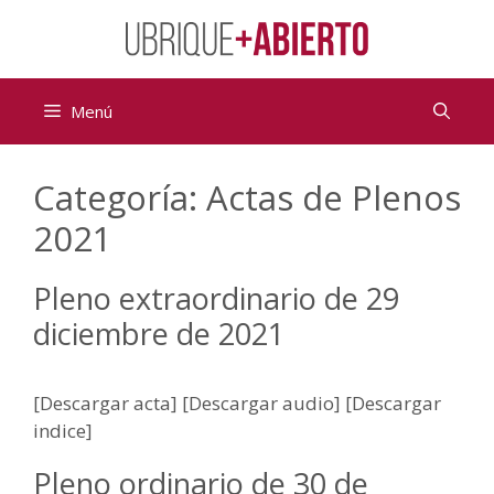
Saltar
al
contenido
Menú
Categoría:
Actas de Plenos
2021
Pleno extraordinario de 29
diciembre de 2021
[Descargar acta] [Descargar audio] [Descargar
indice]
Pleno ordinario de 30 de