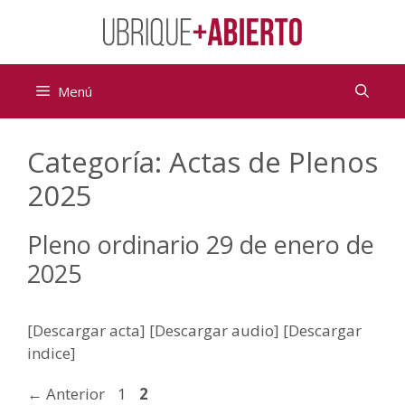
Saltar
al
contenido
Menú
Categoría:
Actas de Plenos
2025
Pleno ordinario 29 de enero de
2025
[Descargar acta] [Descargar audio] [Descargar
indice]
Página
Página
←
Anterior
1
2