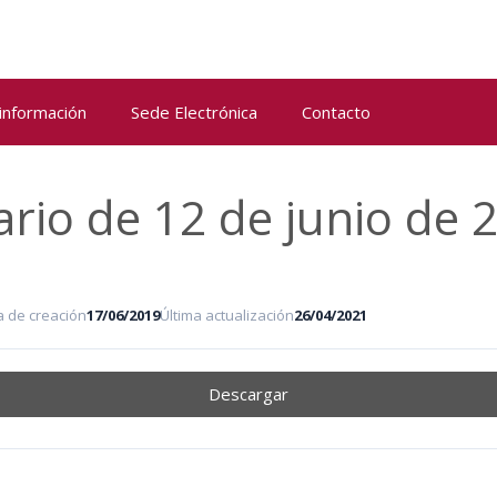
 información
Sede Electrónica
Contacto
ario de 12 de junio de 
a de creación
17/06/2019
Última actualización
26/04/2021
Descargar