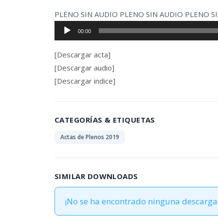
PLENO SIN AUDIO PLENO SIN AUDIO PLENO S
Reproductor
00:00
de
audio
[Descargar acta]
[Descargar audio]
[Descargar indice]
CATEGORÍAS & ETIQUETAS
Actas de Plenos 2019
SIMILAR DOWNLOADS
¡No se ha encontrado ninguna descarga