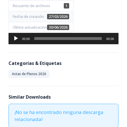
Recuento de archivos
1
Fecha de creación
27/03/2026
Última actualización
30/06/2026
Reproductor
00:00
00:00
de
audio
Categorías & Etiquetas
Actas de Plenos 2026
Similar Downloads
¡No se ha encontrado ninguna descarga
relacionada!