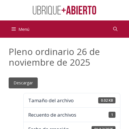
Saltar
al
contenido
Menú
Pleno ordinario 26 de
noviembre de 2025
Descargar
Tamaño del archivo
0.02 KB
Recuento de archivos
1