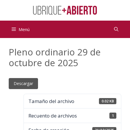
Saltar
al
contenido
Menú
Pleno ordinario 29 de
octubre de 2025
Descargar
Tamaño del archivo
0.02 KB
Recuento de archivos
1