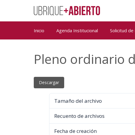
Saltar
al
contenido
Inicio
Agenda Institucional
Solicitud de
Pleno ordinario d
Descargar
Tamaño del archivo
Recuento de archivos
Fecha de creación